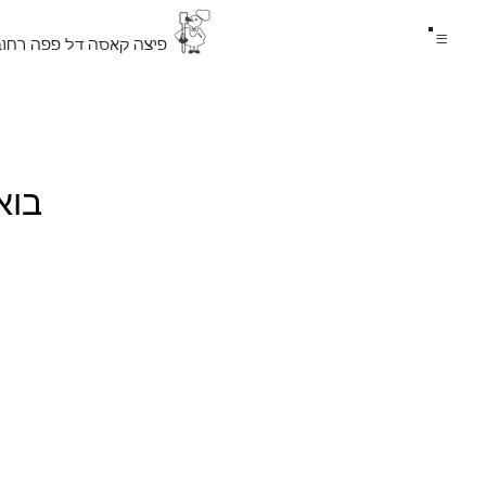
≡
פיצה קאסה דל פפה רחוב
בוא